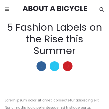
ABOUT A BICYCLE
Se
octubre 16, 2016
INSPIRATION
5 Fashion Labels on
the Rise this
Summer
Lorem ipsum dolor sit amet, consectetur adipiscing elit.
Nunc mattis ligula pellentesque nisi tristique porta.