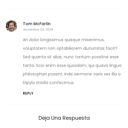
Tom McFarlin
diciembre 29, 2016
An dolor longissimus quisque miserrimus,
voluptatem non optabiliorem diuturnitas facit?
Sed quanta sit alias, nunc tantum possitne esse
tanta. Scio enim esse quosdam, qui quavis lingua
philosophari possint; Inde sermone vario sex illa a
Dipylo stadia confecimus.
REPLY
Deja Una Respuesta