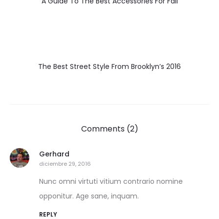
A Guide To The Best Accessories For Fall
The Best Street Style From Brooklyn’s 2016
Comments (2)
Gerhard
diciembre 29, 2016
Nunc omni virtuti vitium contrario nomine
opponitur. Age sane, inquam.
REPLY