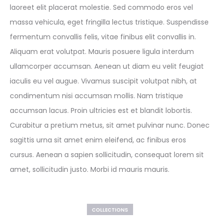
laoreet elit placerat molestie. Sed commodo eros vel
massa vehicula, eget fringilla lectus tristique. Suspendisse
fermentum convallis felis, vitae finibus elit convallis in.
Aliquam erat volutpat. Mauris posuere ligula interdum
ullamcorper accumsan. Aenean ut diam eu velit feugiat
iaculis eu vel augue. Vivamus suscipit volutpat nibh, at
condimentum nisi accumsan mollis. Nam tristique
accumsan lacus. Proin ultricies est et blandit lobortis.
Curabitur a pretium metus, sit amet pulvinar nunc. Donec
sagittis urna sit amet enim eleifend, ac finibus eros
cursus. Aenean a sapien sollicitudin, consequat lorem sit
amet, sollicitudin justo. Morbi id mauris mauris.
COLLECTIONS