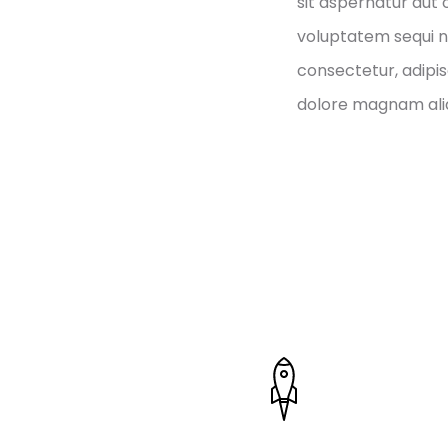
sit aspernatur aut 
voluptatem sequi n
consectetur, adipis
dolore magnam ali