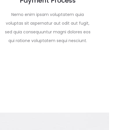
Payment Process
Nemo enim ipsam voluptatem quia
voluptas sit aspernatur aut odit aut fugit,
sed quia consequuntur magni dolores eos
qui ratione voluptatem sequi nesciunt.