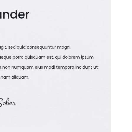
under
ugit, sed quia consequuntur magni
 Neque porro quisquam est, qui dolorem ipsum
 quia non numquam eius modi tempora incidunt ut
gnam aliquam.
Sober