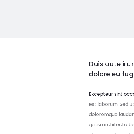
Duis aute irur
dolore eu fugi
Excepteur sint occa
est laborum. Sed ut
doloremque laudant
quasi architecto b