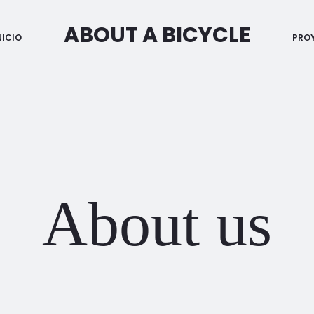
ABOUT A BICYCLE
NICIO
PRO
About us