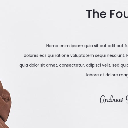
The Fo
Nemo enim ipsam quia sit aut odit aut f
dolores eos qui ratione voluptatem sequi nesciunt.
quia dolor sit amet, consectetur, adipisci velit, sed
labore et dolore ma
Andrew 