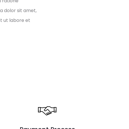
i ratione
 dolor sit amet,
t ut labore et