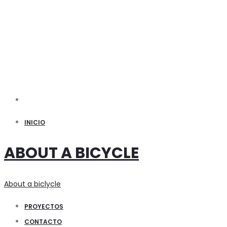
Search
INICIO
ABOUT A BICYCLE
About a biclycle
PROYECTOS
CONTACTO