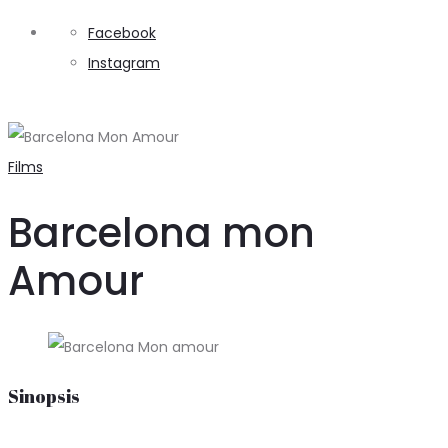
Facebook
Instagram
Search
Films
Barcelona mon
Amour
Sinopsis